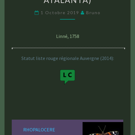
ATALANTA)
ATALANTA)
1 Octobre 2019
Bruno
Linné, 1758
Statut liste rouge régionale Auvergne (2014):
RHOPALOCERE