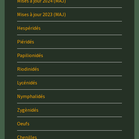
Mises à jour 2024 (MAJ)
Mises à jour 2023 (MAJ)
Hespéridés
Piéridés
Papilionidés
Riodinidés
Lycénidés
Nymphalidés
Zygènidés
Oeufs
Chenilles