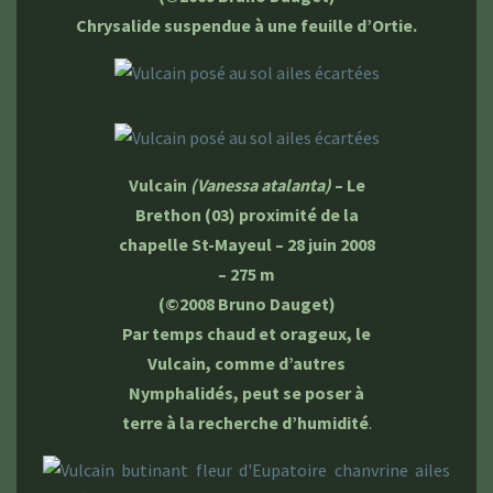
Chrysalide suspendue à une feuille d’Ortie.
Vulcain
(Vanessa atalanta)
– Le
Brethon (03) proximité de la
chapelle St-Mayeul – 28 juin 2008
– 275 m
(©2008 Bruno Dauget)
Par temps chaud et orageux, le
Vulcain, comme d’autres
Nymphalidés, peut se poser à
terre à la recherche d’humidité
.