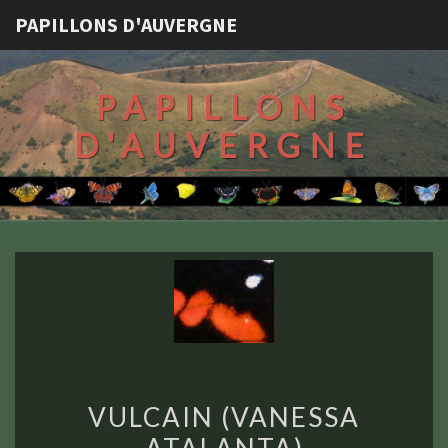
PAPILLONS D'AUVERGNE
PAPILLONS
D'AUVERGNE
VULCAIN
VULCAIN (VANESSA
(VANESSA