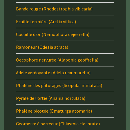
Bande rouge (Rhodostrophia vibicaria)
Ecaille fermière (Arctia villica)
Coquille d’or (Nemophora dejeerella)
Ramoneur (Odezia atrata)
Oecophore nervurée (Alabonia geoffrella)
Adèle verdoyante (Adela reaumurella)
Phalène des pâturages (Scopula immutata)
Pyrale de l’ortie (Anania hortulata)
Phalène picotée (Ematurga atomaria)
Géomètre à barreaux (Chiasmia clathrata)