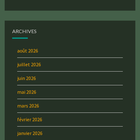
ARCHIVES
août 2026
juillet 2026
juin 2026
mai 2026
mars 2026
février 2026
janvier 2026