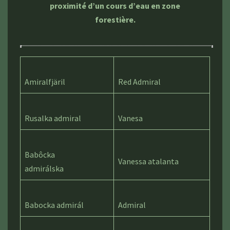
proximité d’un cours d’eau en zone
forestière.
Amiralfjäril
Red Admiral
Rusalka admiral
Vanesa
Babôcka
Vanessa atalanta
admirálska
Babocka admirál
Admiral