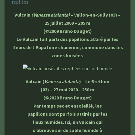
Vulcain
(Vanessa atalanta)
– Vallon-en-Sully (03) –
25 juillet 2009 – 205 m
(©2009 Bruno Dauget)
Le Vulcain fait parti des papillons attiré par les
fleurs de l’Eupatoire chanvrine, commune dans les
zones boisées
.
Vulcain (
Vanessa atalanta
) – Le Brethon
(03) – 27 mai 2020 – 250 m
(©2020 Bruno Dauget)
Par temps sec et ensoleillé, les
papillons sont parfois attirés par les
lieux humides. Ici, un Vulcain qui
s’abreuve sur du sable humide à