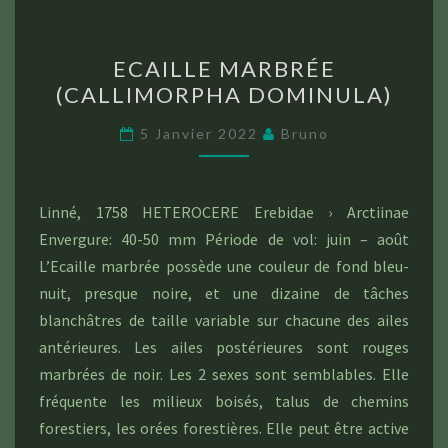
ECAILLE
ECAILLE MARBRÉE
MARBRÉE
(CALLIMORPHA DOMINULA)
(CALLIMORPHA
DOMINULA)
5 Janvier 2022
Bruno
Linné, 1758 HETEROCERE Erebidae › Arctiinae
Envergure: 40-50 mm Période de vol: juin – août
L’Ecaille marbrée possède une couleur de fond bleu-
nuit, presque noire, et une dizaine de tâches
blanchâtres de taille variable sur chacune des ailes
antérieures. Les ailes postérieures sont rouges
marbrées de noir. Les 2 sexes sont semblables. Elle
fréquente les milieux boisés, talus de chemins
forestiers, les orées forestières. Elle peut être active