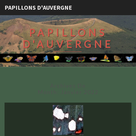
PAPILLONS D'AUVERGNE
PAPILLONS
D'AUVERGNE
Archives De
Month:
Janvier 2022