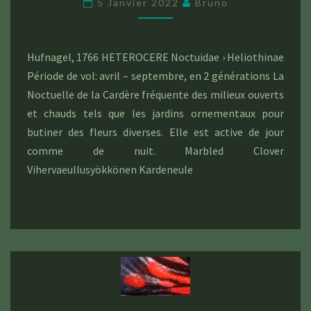
5 Janvier 2022
Bruno
(HELIOTHIS
VIRIPLACA)
Hufnagel, 1766 HETEROCERE Noctuidae › Heliothinae
Période de vol: avril – septembre, en 2 générations La
Noctuelle de la Cardère fréquente des milieux ouverts
et chauds tels que les jardins ornementaux pour
butiner des fleurs diverses. Elle est active de jour
comme de nuit. Marbled Clover
Vihervaeullusyökkönen Kardeneule