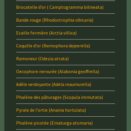
Brocatelle d’or ( Camptogramma bilineata)
Bande rouge (Rhodostrophia vibicaria)
Ecaille fermière (Arctia villica)
Coquille d’or (Nemophora dejeerella)
Ramoneur (Odezia atrata)
Oecophore nervurée (Alabonia geoffrella)
Adèle verdoyante (Adela reaumurella)
Phalène des pâturages (Scopula immutata)
Pyrale de l’ortie (Anania hortulata)
Phalène picotée (Ematurga atomaria)