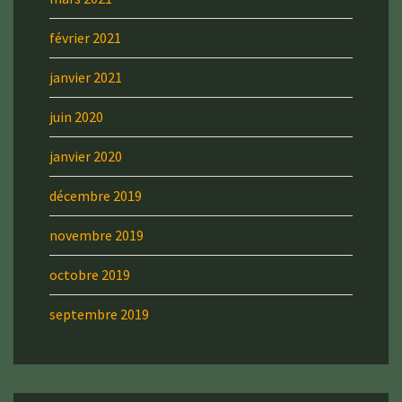
février 2021
janvier 2021
juin 2020
janvier 2020
décembre 2019
novembre 2019
octobre 2019
septembre 2019