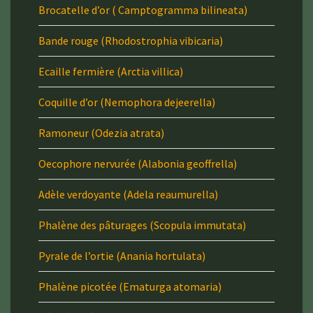
Brocatelle d’or ( Camptogramma bilineata)
Bande rouge (Rhodostrophia vibicaria)
Ecaille fermière (Arctia villica)
Coquille d’or (Nemophora dejeerella)
Ramoneur (Odezia atrata)
Oecophore nervurée (Alabonia geoffrella)
Adèle verdoyante (Adela reaumurella)
Phalène des pâturages (Scopula immutata)
Pyrale de l’ortie (Anania hortulata)
Phalène picotée (Ematurga atomaria)