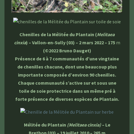
Chenilles de la Mélitée du Plantain (
Melitaea
cinxia
) – Vallon-en-Sully (03) – 2 mars 2022 – 175
m
(©2022 Bruno Dauget)
Présence de 6 à 7 communautés d’une vingtaine
de chenilles chacune, dont une beaucoup plus
importante composée d’environ 90 chenilles.
Chaque communauté s’active sur et sous une
toile de soie protectrice dans un même pré à
forte présence de diverses espèces de Plantain.
Mélitée du Plantain
(Melitaea cinxia)
– Le
Brethon (03) – 19 juillet 2010 – 265 m