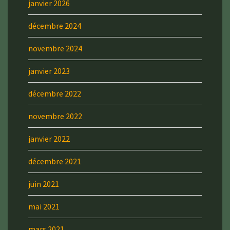
janvier 2026
décembre 2024
novembre 2024
janvier 2023
décembre 2022
novembre 2022
janvier 2022
décembre 2021
juin 2021
mai 2021
mars 2021