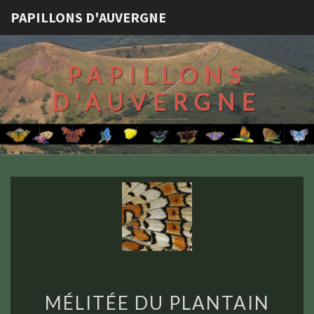
PAPILLONS D'AUVERGNE
PAPILLONS
D'AUVERGNE
MÉLITÉE
MÉLITÉE DU PLANTAIN
DU