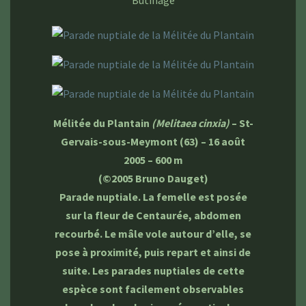
Butinage
Mélitée du Plantain
(Melitaea cinxia)
– St-
Gervais-sous-Meymont (63) – 16 août
2005 – 600 m
(©2005 Bruno Dauget)
Parade nuptiale. La femelle est posée
sur la fleur de Centaurée, abdomen
recourbé. Le mâle vole autour d’elle, se
pose à proximité, puis repart et ainsi de
suite. Les parades nuptiales de cette
espèce sont facilement observables