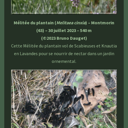
Mélitée du plantain (
Melitaea cinxia
) – Montmorin
(63) – 30 juillet 2023 – 540 m
(©2023 Bruno Dauget)
Cette Mélitée du plantain vol de Scabieuses et Knautia
en Lavandes pour se nourrir de nectar dans un jardin
ornemental.