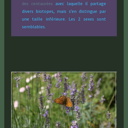
des centaurées
avec laquelle il partage
divers biotopes, mais s’en distingue par
une taille inférieure. Les 2 sexes sont
semblables.