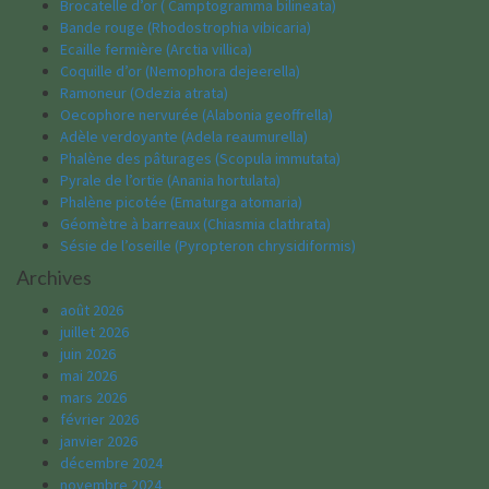
Brocatelle d’or ( Camptogramma bilineata)
Bande rouge (Rhodostrophia vibicaria)
Ecaille fermière (Arctia villica)
Coquille d’or (Nemophora dejeerella)
Ramoneur (Odezia atrata)
Oecophore nervurée (Alabonia geoffrella)
Adèle verdoyante (Adela reaumurella)
Phalène des pâturages (Scopula immutata)
Pyrale de l’ortie (Anania hortulata)
Phalène picotée (Ematurga atomaria)
Géomètre à barreaux (Chiasmia clathrata)
Sésie de l’oseille (Pyropteron chrysidiformis)
Archives
août 2026
juillet 2026
juin 2026
mai 2026
mars 2026
février 2026
janvier 2026
décembre 2024
novembre 2024