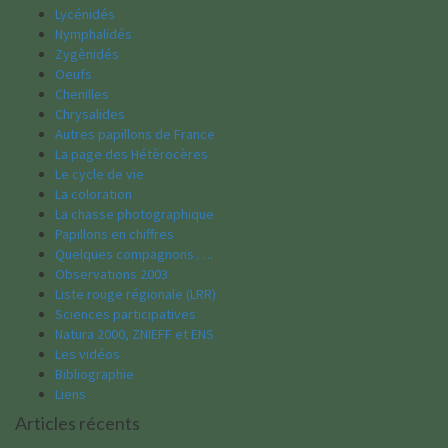
Lycénidés
Nymphalidés
Zygènidés
Oeufs
Chenilles
Chrysalides
Autres papillons de France
La page des Hétèrocères
Le cycle de vie
La coloration
La chasse photographique
Papillons en chiffres
Quelques compagnons ….
Observations 2003
Liste rouge régionale (LRR)
Sciences participatives
Natura 2000, ZNIEFF et ENS
Les vidéos
Bibliographie
Liens
Articles récents