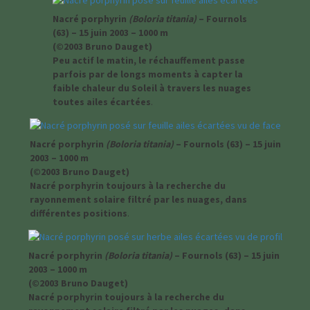
Nacré porphyrin
(Boloria titania)
– Fournols
(63) – 15 juin 2003 – 1000 m
(©2003 Bruno Dauget)
Peu actif le matin, le réchauffement passe
parfois par de longs moments à capter la
faible chaleur du Soleil à travers les nuages
toutes ailes écartées
.
Nacré porphyrin
(Boloria titania)
– Fournols (63) – 15 juin
2003 – 1000 m
(©2003 Bruno Dauget)
Nacré porphyrin toujours à la recherche du
rayonnement solaire filtré par les nuages, dans
différentes positions
.
Nacré porphyrin
(Boloria titania)
– Fournols (63) – 15 juin
2003 – 1000 m
(©2003 Bruno Dauget)
Nacré porphyrin toujours à la recherche du