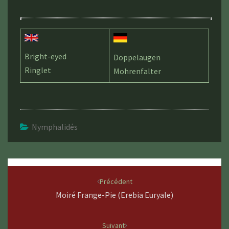
Bright-eyed
Doppelaugen
Ringlet
Mohrenfalter
Nymphalidés
Navigation
d'article
Précédent
Moiré Frange-Pie (Erebia Euryale)
Suivant