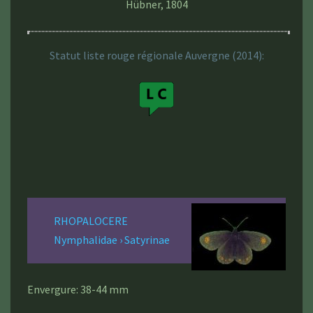
Hübner, 1804
Statut liste rouge régionale Auvergne (2014):
RHOPALOCERE
Nymphalidae › Satyrinae
Envergure: 38-44 mm