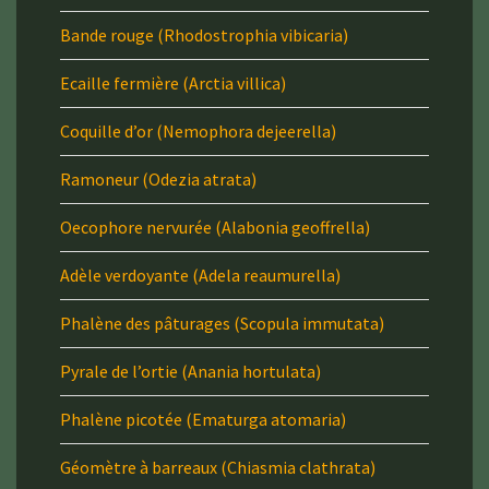
Bande rouge (Rhodostrophia vibicaria)
Ecaille fermière (Arctia villica)
Coquille d’or (Nemophora dejeerella)
Ramoneur (Odezia atrata)
Oecophore nervurée (Alabonia geoffrella)
Adèle verdoyante (Adela reaumurella)
Phalène des pâturages (Scopula immutata)
Pyrale de l’ortie (Anania hortulata)
Phalène picotée (Ematurga atomaria)
Géomètre à barreaux (Chiasmia clathrata)