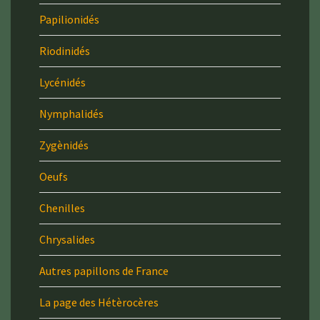
Papilionidés
Riodinidés
Lycénidés
Nymphalidés
Zygènidés
Oeufs
Chenilles
Chrysalides
Autres papillons de France
La page des Hétèrocères