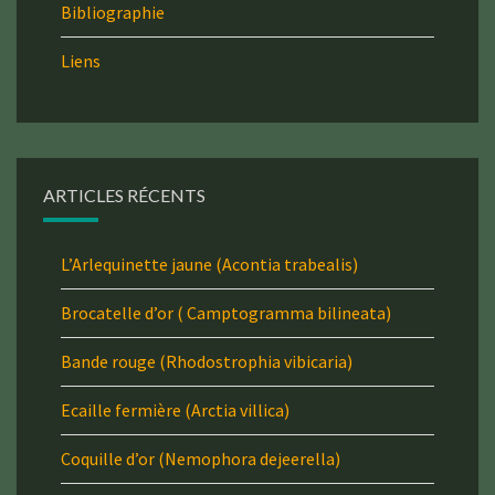
Bibliographie
Liens
ARTICLES RÉCENTS
L’Arlequinette jaune (Acontia trabealis)
Brocatelle d’or ( Camptogramma bilineata)
Bande rouge (Rhodostrophia vibicaria)
Ecaille fermière (Arctia villica)
Coquille d’or (Nemophora dejeerella)