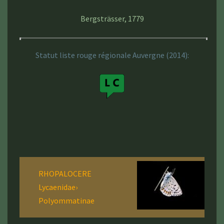
Bergsträsser, 1779
Statut liste rouge régionale Auvergne (2014):
RHOPALOCERE
Lycaenidae›
Polyommatinae