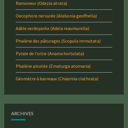
Ramoneur (Odezia atrata)
Oecophore nervurée (Alabonia geoffrella)
Adèle verdoyante (Adela reaumurella)
Phalène des pâturages (Scopula immutata)
Pyrale de l’ortie (Anania hortulata)
Phalène picotée (Ematurga atomaria)
Géomètre à barreaux (Chiasmia clathrata)
ARCHIVES