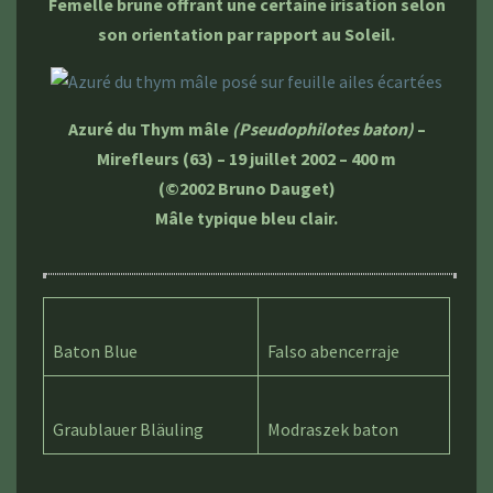
Femelle brune offrant une certaine irisation selon
son orientation par rapport au Soleil.
Azuré du Thym mâle
(Pseudophilotes baton)
–
Mirefleurs (63) – 19 juillet 2002 – 400 m
(©2002 Bruno Dauget)
Mâle typique bleu clair.
Baton Blue
Falso abencerraje
Graublauer Bläuling
Modraszek baton