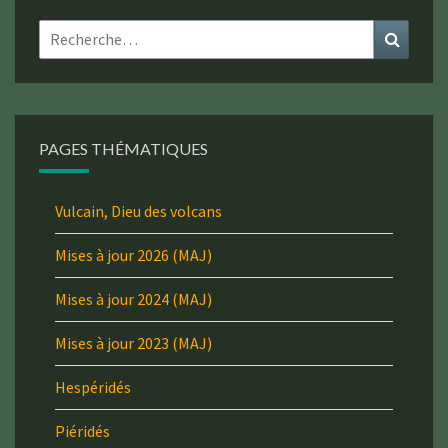
Rechercher :
Recher
PAGES THÉMATIQUES
Vulcain, Dieu des volcans
Mises à jour 2026 (MAJ)
Mises à jour 2024 (MAJ)
Mises à jour 2023 (MAJ)
Hespéridés
Piéridés