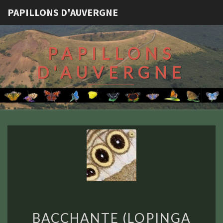
PAPILLONS D'AUVERGNE
PAPILLONS
D'AUVERGNE
BACCHANTE
BACCHANTE (LOPINGA
(LOPINGA