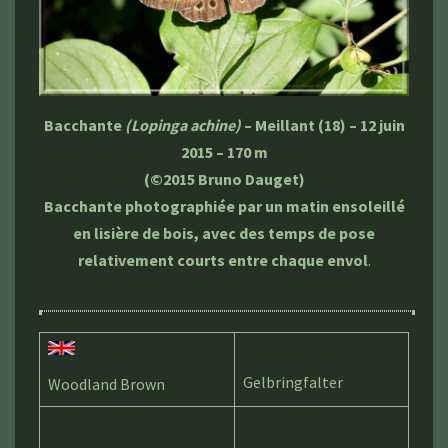
Bacchante
(Lopinga achine)
– Meillant (18) – 12 juin
2015 – 170 m
(©2015 Bruno Dauget)
Bacchante photographiée par un matin ensoleillé
en lisière de bois, avec des temps de pose
relativement courts entre chaque envol
.
Gelbringfalter
Woodland Brown