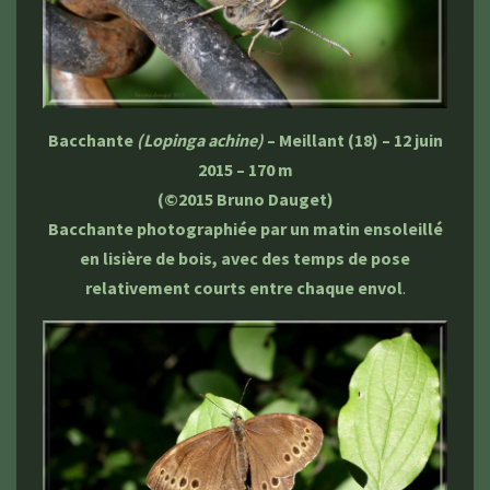
Bacchante
(Lopinga achine)
– Meillant (18) – 12 juin
2015 – 170 m
(©2015 Bruno Dauget)
Bacchante photographiée par un matin ensoleillé
en lisière de bois, avec des temps de pose
relativement courts entre chaque envol
.