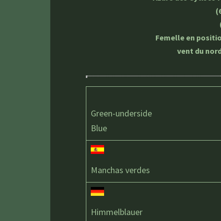
(
Femelle en positio
vent du nord
Green-underside
Blue
Manchas verdes
Himmelblauer