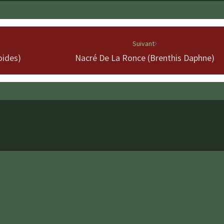
Suivant
oides)
Nacré De La Ronce (Brenthis Daphne)