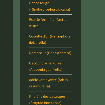
Bande rouge
(Rhodostrophia vibicaria)
Ecaille fermière (Arctia
villica)
Coquille d’or (Nemophora
dejeerella)
Ramoneur (Odezia atrata)
Oecophore nervurée
(Alabonia geoffrella)
Adèle verdoyante (Adela
reaumurella)
Phalène des pâturages
(Scopula immutata)