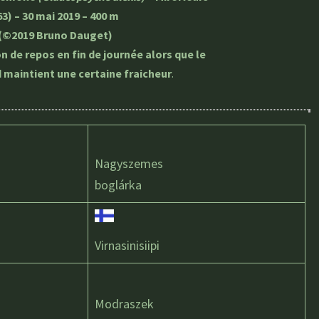
63) – 30 mai 2019 – 400 m
(©2019 Bruno Dauget)
n de repos en fin de journée alors que le
 maintient une certaine fraicheur
.
Nagyszemes
boglárka
Virnasinisiipi
Modraszek