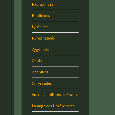
Papilionidés
Riodinidés
Lycénidés
Nymphalidés
Zygènidés
Oeufs
Chenilles
Chrysalides
Autres papillons de France
La page des Hétèrocères