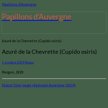
Papillons d'Auvergne
Papillons d'Auvergne
Azuré de la Chevrette (Cupido osiris)
Azuré de la Chevrette (Cupido osiris)
1 octobre 2019
Bruno
Meigen, 1829
Statut liste rouge régionale Auvergne (2014):