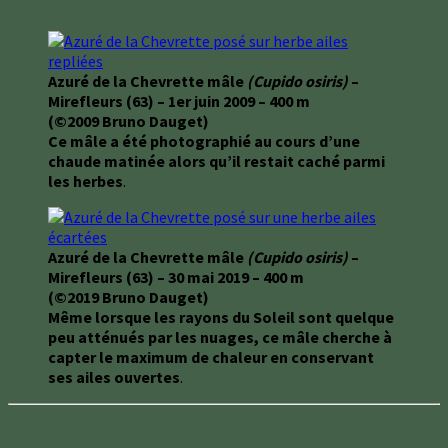
Azuré de la Chevrette mâle
(Cupido osiris)
–
Mirefleurs (63) – 1er juin 2009 – 400 m
(©2009 Bruno Dauget)
Ce mâle a été photographié au cours d’une
chaude matinée alors qu’il restait caché parmi
les herbes
.
Azuré de la Chevrette mâle
(Cupido osiris)
–
Mirefleurs (63) – 30 mai 2019 – 400 m
(©2019 Bruno Dauget)
Même lorsque les rayons du Soleil sont quelque
peu atténués par les nuages, ce mâle cherche à
capter le maximum de chaleur en conservant
ses ailes ouvertes
.