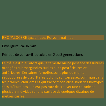
RHOPALOCERE Lycaenidae› Polyommatinae
Envergure: 24-36 mm
Période de vol: avril-octobre en 2 ou 3 générations
Le mâle est bleu alors que la femelle brune possède des lunules
orangées submarginales sur les ailes postérieures et
antérieures. Certaines femelles sont plus ou moins
saupoudrées de bleu. Il s’agit d’un papillon assez commun dans
les prairies, clairières et qui s’accomode aussi bien des biotopes
secs qu’humides. Il n’est pas rare de trouver une colonie de
plusieurs individus sur une surface de quelques dizaines de
mètres carrés.