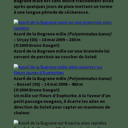
Bugrane mâle est sans doute fraichement éclos
après quelques jours de pluie mettant un terme
à une longue période de sécheresse.
Azuré de la Bugrane mâle
(Polyommatus icarus)
– Urçay (03) – 18 mai 2009 – 230 m
(©2009 Bruno Dauget)
Azuré de la Bugrane mâle sur une Graminée lui
servant de perchoir au coucher du Soleil
.
Azuré de la Bugrane mâle
(Polyommatus icarus)
– Busset (03) – 14 mai 2006 – 480 m
(©2006 Bruno Dauget)
Un mâle sur fleurs d’Euphorbe. A la faveur d’un
petit passage nuageux, il écarte les ailes en
direction du Soleil pour capter un maximum de
chaleur
.