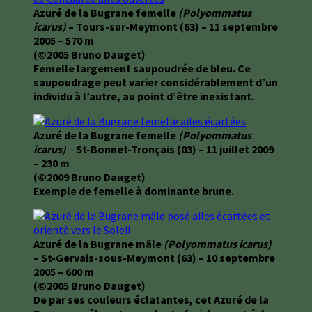
Azuré de la Bugrane femelle
(Polyommatus
icarus)
– Tours-sur-Meymont (63) – 11 septembre
2005 – 570 m
(©2005 Bruno Dauget)
Femelle largement saupoudrée de bleu. Ce
saupoudrage peut varier considérablement d’un
individu à l’autre, au point d’être inexistant.
Azuré de la Bugrane femelle
(Polyommatus
icarus)
–
St-Bonnet-Tronçais (03) – 11 juillet 2009
– 230 m
(©2009 Bruno Dauget)
Exemple de femelle à dominante brune.
Azuré de la Bugrane mâle
(Polyommatus icarus)
– St-Gervais-sous-Meymont (63) – 10 septembre
2005 – 600 m
(©2005 Bruno Dauget)
De par ses couleurs éclatantes, cet Azuré de la