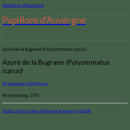
Papillons d'Auvergne
Papillons d'Auvergne
Azuré de la Bugrane (Polyommatus icarus)
Azuré de la Bugrane (Polyommatus
icarus)
24 septembre 2019
Bruno
Rottemburg, 1775
Statut liste rouge régionale Auvergne (2014):