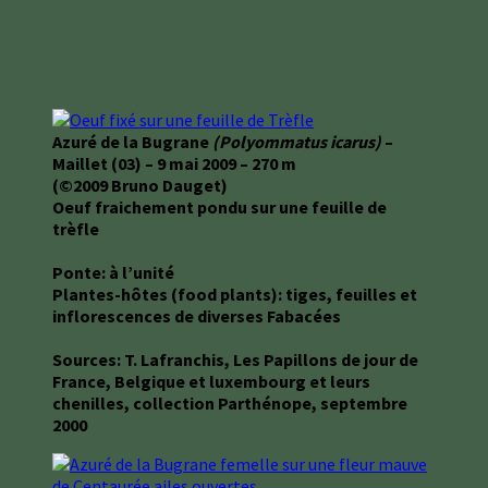
Azuré de la Bugrane
(Polyommatus icarus)
–
Maillet (03) – 9 mai 2009 – 270 m
(©2009 Bruno Dauget)
Oeuf fraichement pondu sur une feuille de
trèfle
Ponte: à l’unité
Plantes-hôtes (food plants): tiges, feuilles et
inflorescences de diverses Fabacées
Sources: T. Lafranchis, Les Papillons de jour de
France, Belgique et luxembourg et leurs
chenilles, collection Parthénope, septembre
2000